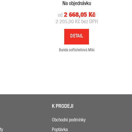
Na objednávku
2 668,05 Kč
od
2 205,00 Kč bez DPH
DETAIL
Bunda softshellová Miki
K PRODEJI
Obchodní podmínky
ty
Poptávka