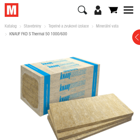
Katalog
Stavebniny
Tepelné a zvukové izolace
Minerální vata
KNAUF FKD S Thermal 50 1000/600