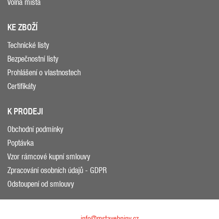
Volná místa
KE ZBOŽÍ
Technické listy
Bezpečnostní listy
Prohlášení o vlastnostech
Certifikáty
K PRODEJI
Obchodní podmínky
Poptávka
Vzor rámcové kupní smlouvy
Zpracování osobních údajů - GDPR
Odstoupení od smlouvy