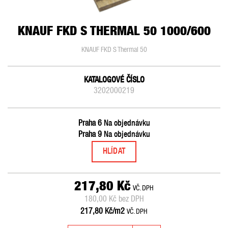
KNAUF FKD S THERMAL 50 1000/600
KNAUF FKD S Thermal 50
KATALOGOVÉ ČÍSLO
3202000219
Praha 6
Na objednávku
Praha 9
Na objednávku
HLÍDAT
217,80 Kč
VČ. DPH
180,00 Kč bez DPH
217,80 Kč/m2
VČ. DPH