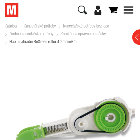
Katalog
Kancelářské potřeby
Kancelářské potřeby bez loga
Drobné kancelářské potřeby
Korekční a opravné pomůcky
Náplň náhradní BeGreen roller 4,2mm×6m