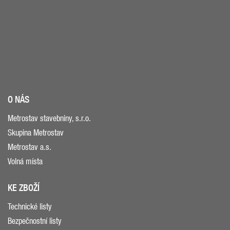
O NÁS
Metrostav stavebniny, s.r.o.
Skupina Metrostav
Metrostav a.s.
Volná místa
KE ZBOŽÍ
Technické listy
Bezpečnostní listy